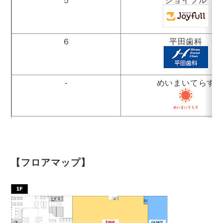
６
平田歯科
-
めいまいてらす
【フロアマップ】