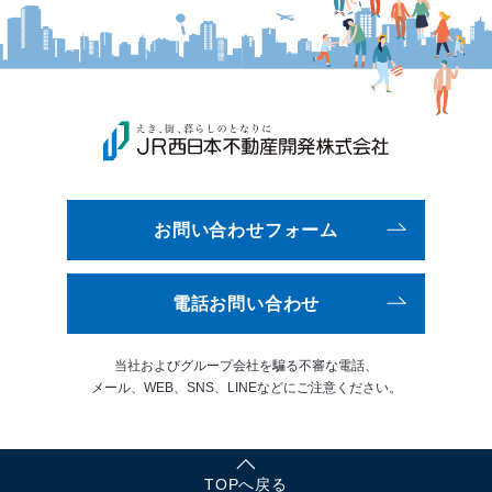
お問い合わせフォーム
電話お問い合わせ
当社およびグループ会社を騙る
不審な電話、
メール、WEB、
SNS、LINEなどにご注意ください。
TOPへ戻る