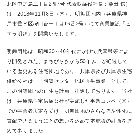
北区中之島二丁目2番7号 代表取締役社長：柴田 信）
は、2018年11月8日（木）、明舞団地内（兵庫県神
戸市垂水区狩口台一丁目16番2号）にて商業施設『ビ
エラ明舞』を開業いたします。
明舞団地は、昭和30～40年代にかけて兵庫県等によ
り開発された、まちびらきから50年以上が経過して
いる歴史ある住宅団地であり、兵庫県及び兵庫県住宅
供給公社は、「明舞センター地区再生事業」として、
この明舞団地の再生を計画・推進しております。当社
は、兵庫県住宅供給公社が実施した事業コンペ（※）
での事業者決定を受け、明舞団地のさらなる活性化に
貢献できるようにとの想いを込めて本施設の計画を進
めて参りました。