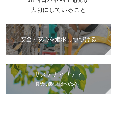
大切にしていること
安全・安心を
追求しつづける
サステナビリティ
持続可能な社会のために