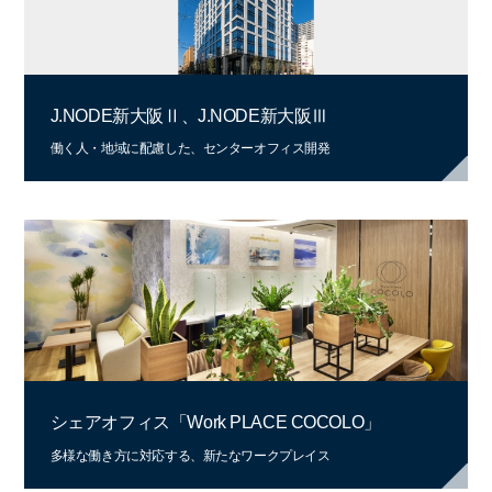
J.NODE新大阪Ⅱ、J.NODE新大阪Ⅲ
働く人・地域に配慮した、センターオフィス開発
シェアオフィス「Work PLACE COCOLO」
多様な働き方に対応する、新たなワークプレイス