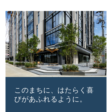
このまちに、はたらく喜
びが
あふれるように。