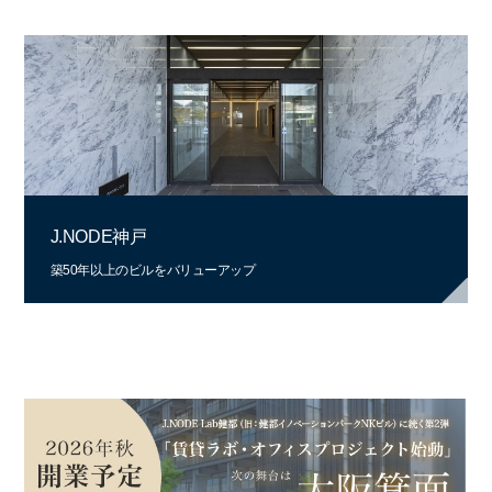
J.NODE神戸
築50年以上のビルをバリューアップ