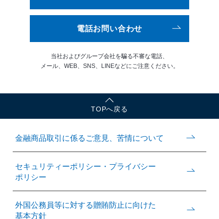
電話お問い合わせ
当社およびグループ会社を騙る
不審な電話、
メール、WEB、
SNS、LINEなどにご注意ください。
TOPへ戻る
金融商品取引に係るご意見、
苦情について
セキュリティーポリシー・
プライバシー
ポリシー
外国公務員等に対する
贈賄防止に向けた
基本方針