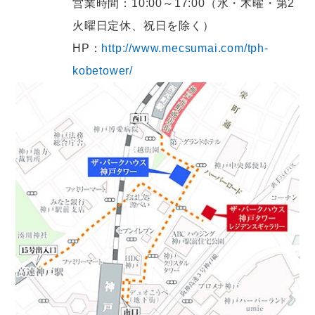
営業時間：10:00～17:00（水・木曜・第2
火曜日定休、祝日を除く）
HP：
http://www.mecsumai.com/tph-
kobetower/