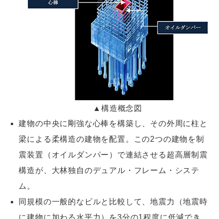
▲構造概念図
建物の中央に剛強な心棒を構築し、その外周に柱と
梁による柔構造の建物を配置。この2つの建物を制
震装置（オイルダンパー）で連結させる超高層制震
構造が、大林独自のデュアル・フレーム・システ
ム。
同規模の一般的なビルと比較して、地震力（地震時
に建物に加わる水平力）を3分の1程度に低減でき