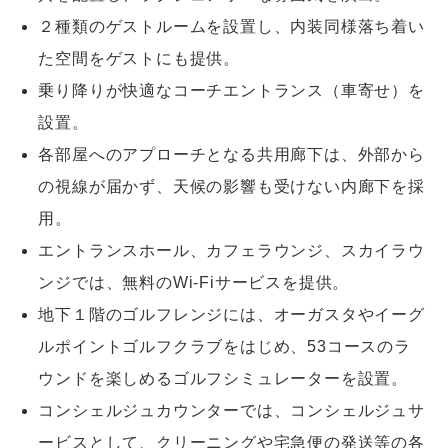
２種類のゲストルームを設置し、内装同様落ち着い
た空間をゲストにも提供。
乗り降りが快適なコーチエントランス（車寄せ）を
設置。
各部屋へのアプローチとなる共用廊下は、外部から
の視線が届かず、天候の影響も受けない内廊下を採
用。
エントランスホール、カフェラウンジ、スカイラウ
ンジでは、無料のWi-Fiサービスを提供。
地下１階のゴルフレンジには、オーガスタやイーグ
ルポイントゴルフクラブをはじめ、53コースのラ
ウンドを楽しめるゴルフシミュレーターを設置。
コンシェルジュカウンターでは、コンシェルジュサ
ービスとして、クリーニングや宅急便の発送等の各