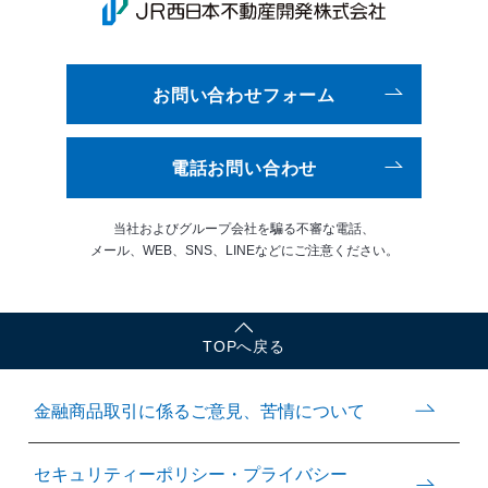
お問い合わせフォーム
電話お問い合わせ
当社およびグループ会社を騙る
不審な電話、
メール、WEB、
SNS、LINEなどにご注意ください。
TOPへ戻る
金融商品取引に係るご意見、
苦情について
セキュリティーポリシー・
プライバシー