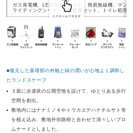
ガス発電機、LEDライトセット、簡易無線機、マン
ライティングシート、応急処置セット、トイレ処理セ
スクロールできます
■復元した基壇部の外観と緑の潤いが心地よく調和し
たランドスケープ
３面に歩道状の公開空地を設けて、ゆとりある歩行
空間を創出。
敷地内にはナナミノキやトウカエデハナチルサト等
を植え込み、敷地外街路樹と合わせて清々しいプロ
ムナードとしました。