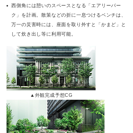
西側角には憩いのスペースとなる「エアリーパー
ク」を計画。散策などの折に一息つけるベンチは、
万一の災害時には、座面を取り外すと「かまど」と
して炊き出し等に利用可能。
▲外観完成予想CG