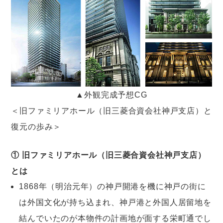
▲外観完成予想CG
＜旧ファミリアホール（旧三菱合資会社神戸支店）と
復元の歩み＞
① 旧ファミリアホール（旧三菱合資会社神戸支店）
とは
1868年（明治元年）の神戸開港を機に神戸の街に
は外国文化が持ち込まれ、神戸港と外国人居留地を
結んでいたのが本物件の計画地が面する栄町通でし