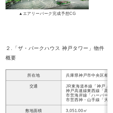
▲エアリーパーク完成予想CG
２.「ザ・パークハウス 神戸タワー」物件
概要
所在地
兵庫県神戸市中央区相生
交通
JR東海道本線「神戸」
神戸高速線東西線「高速
市営海岸線「ハーバーラ
市営西神・山手線「大倉
敷地面積
3,051.00㎡