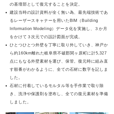
の基壇部として復元することを決定。
建設当時の設計資料が全く無い為、最先端技術であ
るレーザースキャナーを用いたBIM（Building
Information Modeling）データ化を実施し、３か月
をかけて３次元での設計図面が完成。
ひとつひとつ外壁を丁寧に取り外していき、神戸か
ら約160km離れた岐阜県不破郡関ヶ原町に計5,327
点にもなる外壁素材を運び、保管。復元時に組み直
す順番がわかるように、全ての石材に数字を記しま
した。
石材に付着しているモルタル等を手作業で取り除
き、洗浄や保護剤を塗布し、全ての復元素材を準備
しました。