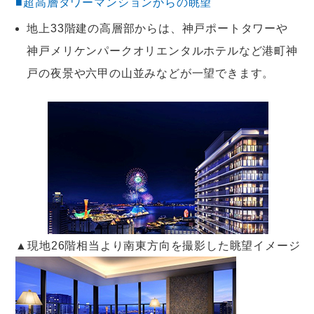
■超高層タワーマンションからの眺望
地上33階建の高層部からは、神戸ポートタワーや
神戸メリケンパークオリエンタルホテルなど港町神
戸の夜景や六甲の山並みなどが一望できます。
▲現地26階相当より南東方向を撮影した眺望イメージ