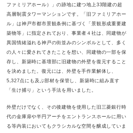
ファミリアホール）」の跡地に建つ地上33階建の超
高層制震タワーマンションです。「旧ファミリアホー
ル」は神戸市都市景観条例に基づく「景観形成重要建
築物等」に指定されており、事業者４社は、同建物が
異国情緒溢れる神戸の街並みのシンボルとして、多く
の人々に愛されてきたことを想い、同建物の一部を保
存し、新築時に基壇部に旧建物の外壁を復元すること
を決めました。復元には、外壁を手作業解体し、
5,327点にも及ぶ部材を保管し、新築時に組み直す
「生け捕り」という手法を用いました。
外壁だけでなく、その後建物を使用した旧三菱銀行時
代の金庫扉や半円アーチをエントランスホールに用い
る等内装においてもクラシカルな空間を醸成していま