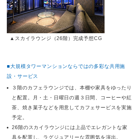
▲スカイラウンジ（26階）完成予想CG
■大規模タワーマンションならではの多彩な共用施
設・サービス
３階のカフェラウンジでは、本棚や家具をゆったり
と配置。月・土・日曜日の週３日間、コーヒーや紅
茶、焼き菓子などを用意してカフェサービスを実施
予定。
26階のスカイラウンジには上品でエレガントな家
具を配置し、ラグジュアリーな雰囲気を演出。