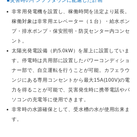
■災害時のインフラダウンに配慮した計画
非常用発電機を設置し、稼働時間を法定より延長。
稼働対象は非常用エレベーター（１台）・給水ポン
プ・排水ポンプ・保安照明・防災センター内コンセ
ント。
太陽光発電設備（約5.0kW）を屋上に設置していま
す。停電時は共用部に設置したパワーコンディショ
ナー部で、自立運転を行うことが可能。カフェラウ
ンジにある専用コンセントから最大15A(100V)の電
力を得ることが可能で、災害発生時に携帯電話やパ
ソコンの充電等に使用できます。
非常時の水源確保として、受水槽の水が使用出来ま
す。