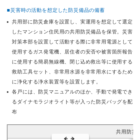
■災害時の活動を想定した防災備品の備蓄
共用部に防災倉庫を設置し、実運用を想定して選定
したマンション住民用の共用防災備品を保管。災害
対策本部を設置して活動する際に非常用電源として
使用するガス発電機、居住者の安否や被害箇所報告
に使用する簡易無線機、閉じ込め救出等に使用する
救助工具セット、非常用水源を非常用水にするため
に浄化する浄水装置等を設置します。
各戸には、防災マニュアルのほか、手動で発電でき
るダイナモラジオライト等が入った防災バッグを配
布
共用防災