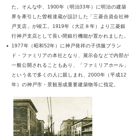
た。そんな中、1900年（明治33年）に明治の建築
界を牽引した曽根達蔵が設計した「三菱合資会社神
戸支店」が竣工。1919年（大正８年）より三菱銀
行神戸支店として長い間銀行機能が置かれました。
1977年（昭和52年）に神戸発祥の子供服ブラン
ド・ファミリアの本社となり、展示会などで内部が
一般公開されることもあり、「ファミリアホール」
という名で多くの人に親しまれ、2000年（平成12
年）の神戸市・景観形成重要建築物等に指定。