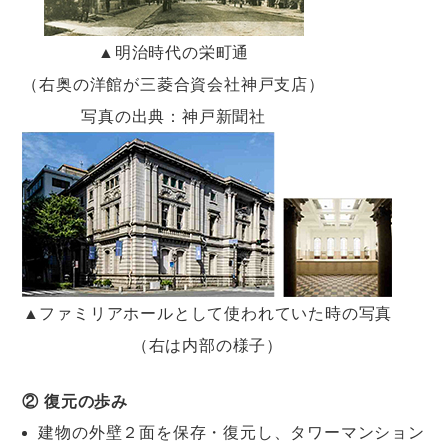
▲明治時代の栄町通
（右奥の洋館が三菱合資会社神戸支店）
写真の出典：神戸新聞社
▲ファミリアホールとして使われていた時の写真
（右は内部の様子）
② 復元の歩み
建物の外壁２面を保存・復元し、タワーマンション