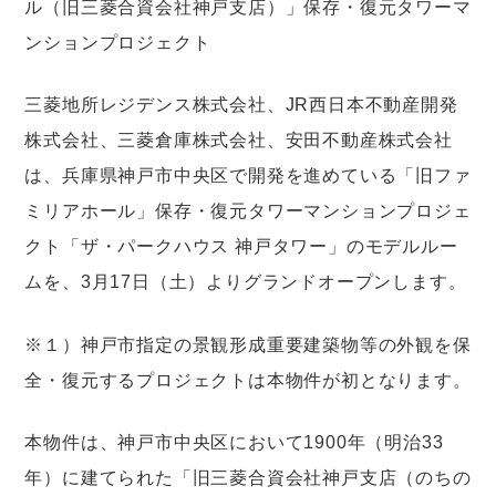
ル（旧三菱合資会社神戸支店）」保存・復元タワーマ
ンションプロジェクト
三菱地所レジデンス株式会社、JR西日本不動産開発
株式会社、三菱倉庫株式会社、安田不動産株式会社
は、兵庫県神戸市中央区で開発を進めている「旧ファ
ミリアホール」保存・復元タワーマンションプロジェ
クト「ザ・パークハウス 神戸タワー」のモデルルー
ムを、3月17日（土）よりグランドオープンします。
※１）神戸市指定の景観形成重要建築物等の外観を保
全・復元するプロジェクトは本物件が初となります。
本物件は、神戸市中央区において1900年（明治33
年）に建てられた「旧三菱合資会社神戸支店（のちの