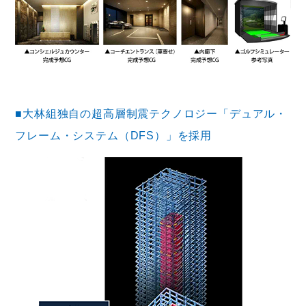
■大林組独自の超高層制震テクノロジー「デュアル・
フレーム・システム（DFS）」を採用