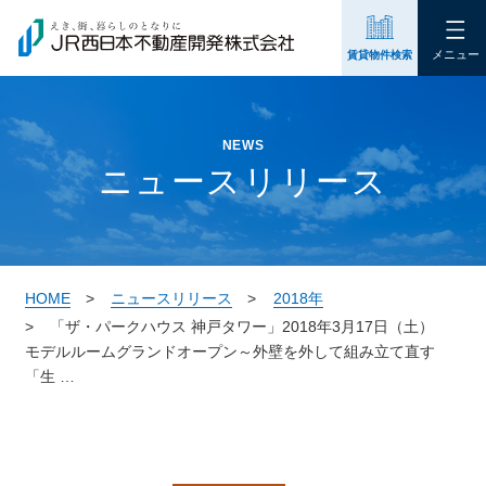
メニュー
賃貸物件検索
NEWS
ニュースリリース
HOME
ニュースリリース
2018年
「ザ・パークハウス 神戸タワー」2018年3月17日（土）
モデルルームグランドオープン～外壁を外して組み立て直す
「生 …