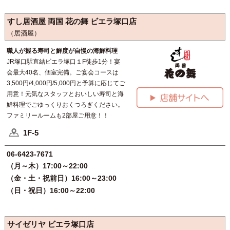
すし居酒屋 両国 花の舞 ビエラ塚口店
（居酒屋）
職人が握る寿司と鮮度が自慢の海鮮料理
JR塚口駅直結ビエラ塚口１F徒歩1分！宴
会最大40名、個室完備。ご宴会コースは
3,500円/4,000円/5,000円と予算に応じてご
用意！元気なスタッフとおいしい寿司と海
鮮料理でごゆっくりおくつろぎください。
ファミリールームも2部屋ご用意！！
1F-5
06-6423-7671
（月～木）17:00～22:00
（金・土・祝前日）16:00～23:00
（日・祝日）16:00～22:00
サイゼリヤ ビエラ塚口店