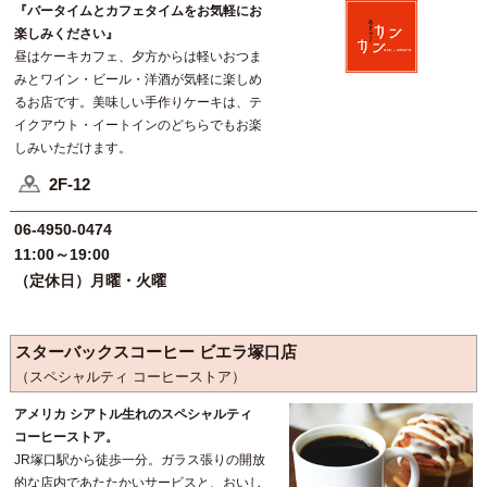
『バータイムとカフェタイムをお気軽にお
楽しみください』
昼はケーキカフェ、夕方からは軽いおつま
みとワイン・ビール・洋酒が気軽に楽しめ
るお店です。美味しい手作りケーキは、テ
イクアウト・イートインのどちらでもお楽
しみいただけます。
2F-12
06-4950-0474
11:00～19:00
（定休日）月曜・火曜
スターバックスコーヒー ビエラ塚口店
（スペシャルティ コーヒーストア）
アメリカ シアトル生れのスペシャルティ
コーヒーストア。
JR塚口駅から徒歩一分。ガラス張りの開放
的な店内であたたかいサービスと、おいし