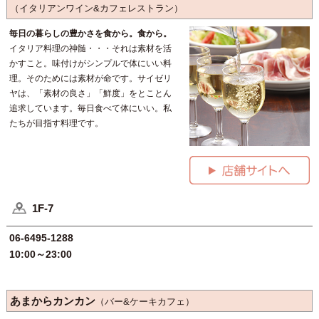
（イタリアンワイン&カフェレストラン）
毎日の暮らしの豊かさを食から。食から。
イタリア料理の神髄・・・それは素材を活
かすこと。味付けがシンプルで体にいい料
理。そのためには素材が命です。サイゼリ
ヤは、「素材の良さ」「鮮度」をとことん
追求しています。毎日食べて体にいい。私
たちが目指す料理です。
1F-7
06-6495-1288
10:00～23:00
あまからカンカン
（バー&ケーキカフェ）