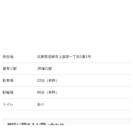
所在地
兵庫県尼崎市上坂部一丁目1番1号
最寄り駅
JR塚口駅
駐車場
22台（有料）
駐輪場
66台（有料）
トイレ
あり
施設に関するお問い合わせ
JR西日本不動産マネジメント株式会社